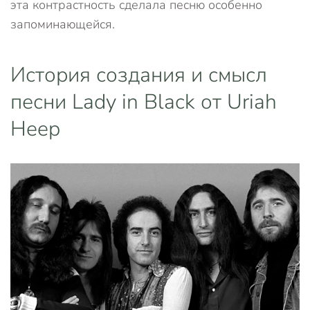
эта контрастность сделала песню особенно
запоминающейся.
История создания и смысл
песни Lady in Black от Uriah
Heep