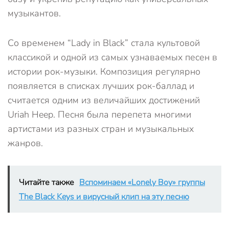
музыкантов.
Со временем “Lady in Black” стала культовой
классикой и одной из самых узнаваемых песен в
истории рок-музыки. Композиция регулярно
появляется в списках лучших рок-баллад и
считается одним из величайших достижений
Uriah Heep. Песня была перепета многими
артистами из разных стран и музыкальных
жанров.
Читайте также
Вспоминаем «Lonely Boy» группы
The Black Keys и вирусный клип на эту песню