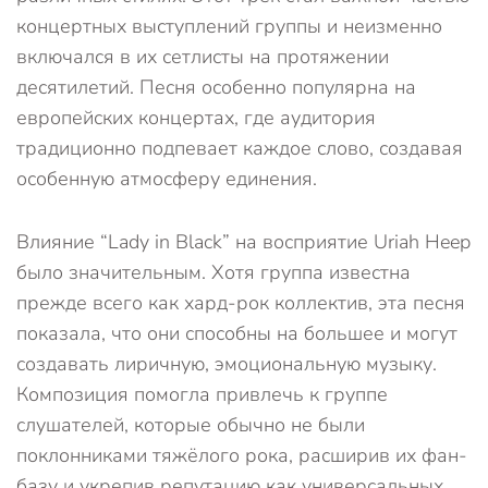
концертных выступлений группы и неизменно
включался в их сетлисты на протяжении
десятилетий. Песня особенно популярна на
европейских концертах, где аудитория
традиционно подпевает каждое слово, создавая
особенную атмосферу единения.
Влияние “Lady in Black” на восприятие Uriah Heep
было значительным. Хотя группа известна
прежде всего как хард-рок коллектив, эта песня
показала, что они способны на большее и могут
создавать лиричную, эмоциональную музыку.
Композиция помогла привлечь к группе
слушателей, которые обычно не были
поклонниками тяжёлого рока, расширив их фан-
базу и укрепив репутацию как универсальных