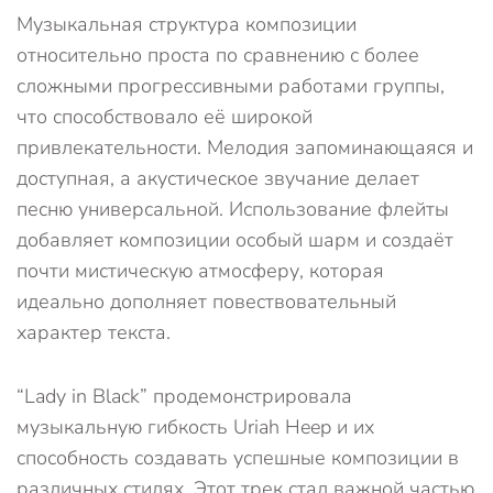
Музыкальная структура композиции
относительно проста по сравнению с более
сложными прогрессивными работами группы,
что способствовало её широкой
привлекательности. Мелодия запоминающаяся и
доступная, а акустическое звучание делает
песню универсальной. Использование флейты
добавляет композиции особый шарм и создаёт
почти мистическую атмосферу, которая
идеально дополняет повествовательный
характер текста.
“Lady in Black” продемонстрировала
музыкальную гибкость Uriah Heep и их
способность создавать успешные композиции в
различных стилях. Этот трек стал важной частью