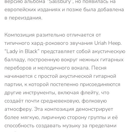
версию альбома “Salisbury”, но появилась на
европейских изданиях и позже была добавлена
в переиздания.
Композиция разительно отличается от
типичного хард-рокового звучания Uriah Heep.
“Lady in Black” представляет собой акустическую
балладу, построенную вокруг нежных гитарных
переборов и мелодичного вокала. Песня
начинается с простой акустической гитарной
партии, к которой постепенно присоединяются
другие инструменты, включая флейту, что
создаёт почти средневековую, фолковую
атмосферу. Эта композиция демонстрирует
более мягкую, лиричную сторону группы и её
способность создавать музыку за пределами