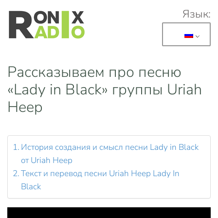
Язык:
Перейти к основному содержанию
Рассказываем про песню
«Lady in Black» группы Uriah
Heep
История создания и смысл песни Lady in Black
от Uriah Heep
Текст и перевод песни Uriah Heep Lady In
Black