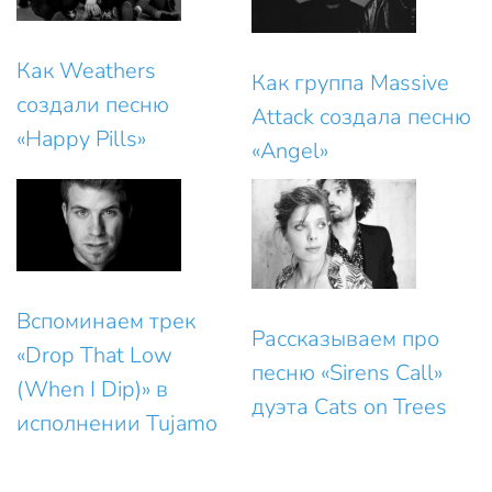
Как Weathers
Как группа Massive
создали песню
Attack создала песню
«Happy Pills»
«Angel»
Вспоминаем трек
Рассказываем про
«Drop That Low
песню «Sirens Call»
(When I Dip)» в
дуэта Cats on Trees
исполнении Tujamo