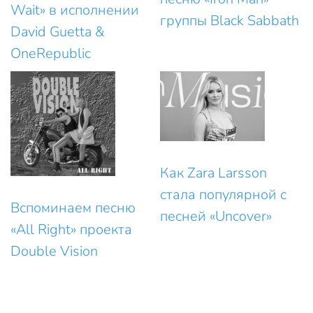
Wait» в исполнении
группы Black Sabbath
David Guetta &
OneRepublic
Как Zara Larsson
стала популярной с
Вспоминаем песню
песней «Uncover»
«All Right» проекта
Double Vision