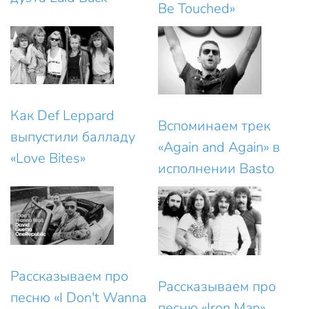
Be Touched»
Как Def Leppard
Вспоминаем трек
выпустили балладу
«Again and Again» в
«Love Bites»
исполнении Basto
Рассказываем про
Рассказываем про
песню «I Don't Wanna
песню «Iron Man»