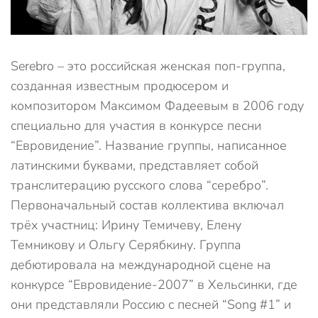
Serebro – это российская женская поп-группа,
созданная известным продюсером и
композитором Максимом Фадеевым в 2006 году
специально для участия в конкурсе песни
“Евровидение”. Название группы, написанное
латинскими буквами, представляет собой
транслитерацию русского слова “серебро”.
Первоначальный состав коллектива включал
трёх участниц: Ирину Темичеву, Елену
Темникову и Ольгу Серябкину. Группа
дебютировала на международной сцене на
конкурсе “Евровидение-2007” в Хельсинки, где
они представляли Россию с песней “Song #1” и