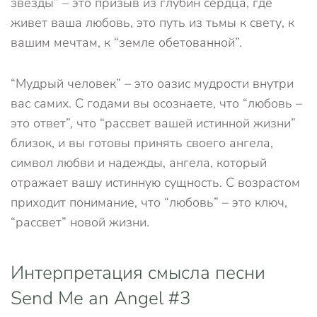
звезды” – это призыв из глубин сердца, где
живет ваша любовь, это путь из тьмы к свету, к
вашим мечтам, к “земле обетованной”.
“Мудрый человек” – это оазис мудрости внутри
вас самих. С годами вы осознаете, что “любовь –
это ответ”, что “рассвет вашей истинной жизни”
близок, и вы готовы принять своего ангела,
символ любви и надежды, ангела, который
отражает вашу истинную сущность. С возрастом
приходит понимание, что “любовь” – это ключ,
“рассвет” новой жизни.
Интерпретация смысла песни
Send Me an Angel #3