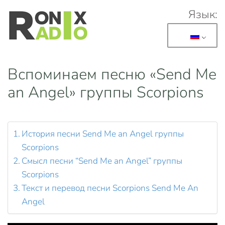
Язык:
Перейти к основному содержанию
Вспоминаем песню «Send Me
an Angel» группы Scorpions
История песни Send Me an Angel группы
Scorpions
Смысл песни “Send Me an Angel” группы
Scorpions
Текст и перевод песни Scorpions Send Me An
Angel