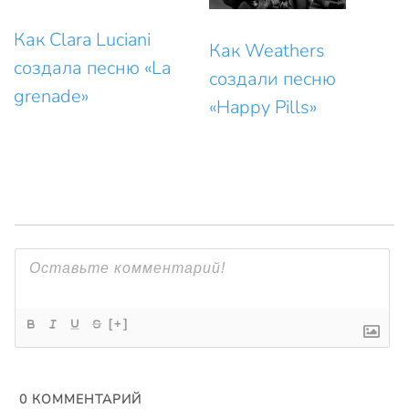
Как Clara Luciani
Как Weathers
создала песню «La
создали песню
grenade»
«Happy Pills»
[+]
0
КОММЕНТАРИЙ