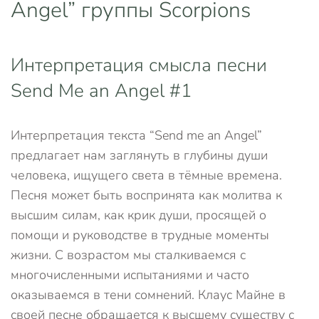
Angel” группы Scorpions
Интерпретация смысла песни
Send Me an Angel #1
Интерпретация текста “Send me an Angel”
предлагает нам заглянуть в глубины души
человека, ищущего света в тёмные времена.
Песня может быть воспринята как молитва к
высшим силам, как крик души, просящей о
помощи и руководстве в трудные моменты
жизни. С возрастом мы сталкиваемся с
многочисленными испытаниями и часто
оказываемся в тени сомнений. Клаус Майне в
своей песне обращается к высшему существу с