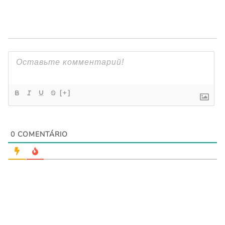
[+]
0
COMENTÁRIO