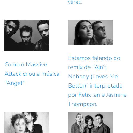
Girac.
Estamos falando do
Como o Massive
remix de "Ain't
Attack criou a música
Nobody (Loves Me
"Angel"
Better)" interpretado
por Felix Ian e Jasmine
Thompson.