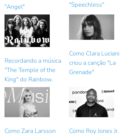
"Speechless"
"Angel"
Como Clara Luciani
Recordando a música
criou a canção "La
"The Temple of the
Grenade"
King" do Rainbow.
Como Zara Larsson
Como Roy Jones Jr.