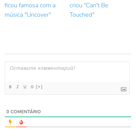
ficou famosa com a
criou "Can't Be
música "Uncover"
Touched"
[+]
0
COMENTÁRIO