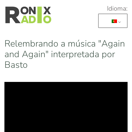
Idioma:
Skip to main content
Relembrando a música "Again
and Again" interpretada por
Basto