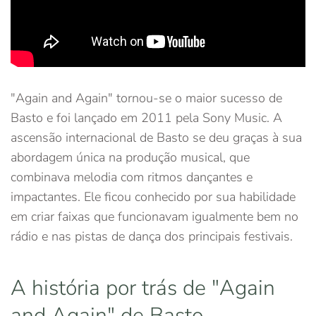
"Again and Again" tornou-se o maior sucesso de
Basto e foi lançado em 2011 pela Sony Music. A
ascensão internacional de Basto se deu graças à sua
abordagem única na produção musical, que
combinava melodia com ritmos dançantes e
impactantes. Ele ficou conhecido por sua habilidade
em criar faixas que funcionavam igualmente bem no
rádio e nas pistas de dança dos principais festivais.
A história por trás de "Again
and Again" de Basto