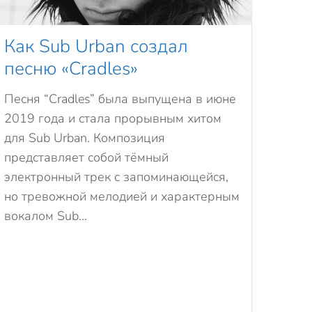
Как Sub Urban создал
песню «Cradles»
Песня “Cradles” была выпущена в июне
2019 года и стала прорывным хитом
для Sub Urban. Композиция
представляет собой тёмный
электронный трек с запоминающейся,
но тревожной мелодией и характерным
вокалом Sub...