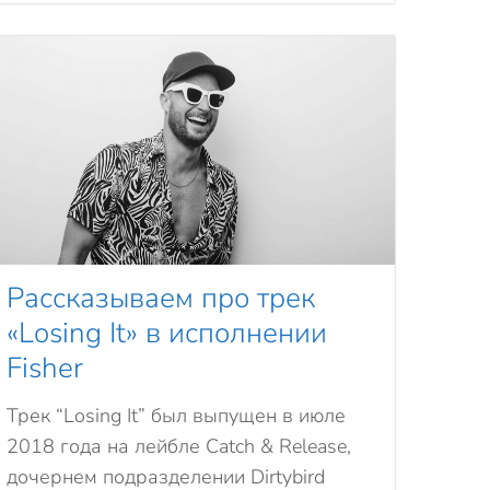
Рассказываем про трек
«Losing It» в исполнении
Fisher
Трек “Losing It” был выпущен в июле
2018 года на лейбле Catch & Release,
дочернем подразделении Dirtybird