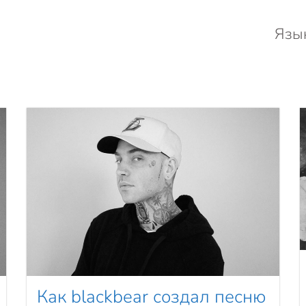
Язы
Как blackbear создал песню