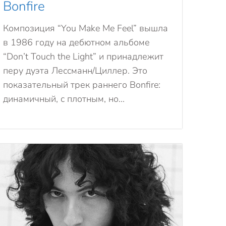
Bonfire
Композиция “You Make Me Feel” вышла
в 1986 году на дебютном альбоме
“Don’t Touch the Light” и принадлежит
перу дуэта Лессманн/Циллер. Это
показательный трек раннего Bonfire:
динамичный, с плотным, но...