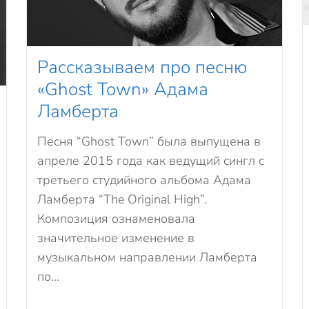
Рассказываем про песню
«Ghost Town» Адама
Ламберта
Песня “Ghost Town” была выпущена в
апреле 2015 года как ведущий сингл с
третьего студийного альбома Адама
Ламберта “The Original High”.
Композиция ознаменовала
значительное изменение в
музыкальном направлении Ламберта
по...