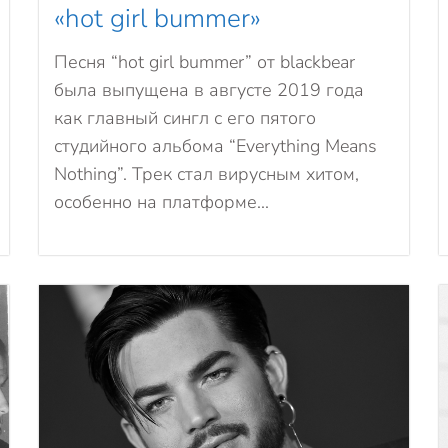
«hot girl bummer»
Песня “hot girl bummer” от blackbear
была выпущена в августе 2019 года
как главный сингл с его пятого
студийного альбома “Everything Means
Nothing”. Трек стал вирусным хитом,
особенно на платформе...