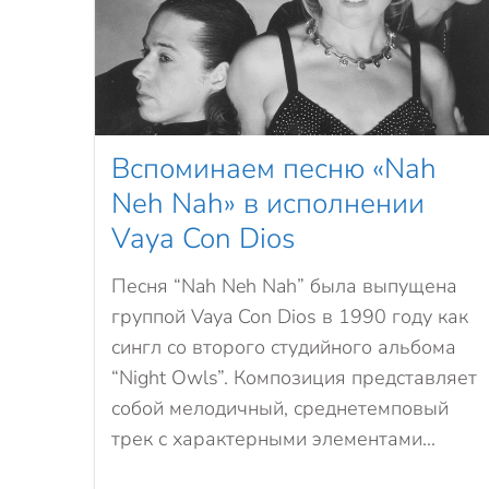
Вспоминаем песню «Nah
Neh Nah» в исполнении
Vaya Con Dios
Песня “Nah Neh Nah” была выпущена
группой Vaya Con Dios в 1990 году как
сингл со второго студийного альбома
“Night Owls”. Композиция представляет
собой мелодичный, среднетемповый
трек с характерными элементами...