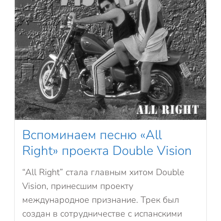
Вспоминаем песню «All
Right» проекта Double Vision
“All Right” стала главным хитом Double
Vision, принесшим проекту
международное признание. Трек был
создан в сотрудничестве с испанскими