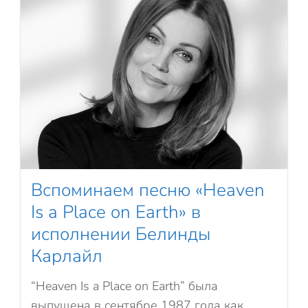
Вспоминаем песню «Heaven
Is a Place on Earth» в
исполнении Белинды
Карлайл
“Heaven Is a Place on Earth” была
выпущена в сентябре 1987 года как