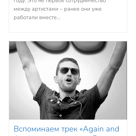
году. Это не первое сотрудничество
между артистами – ранее они уже
работали вместе...
Вспоминаем трек «Again and