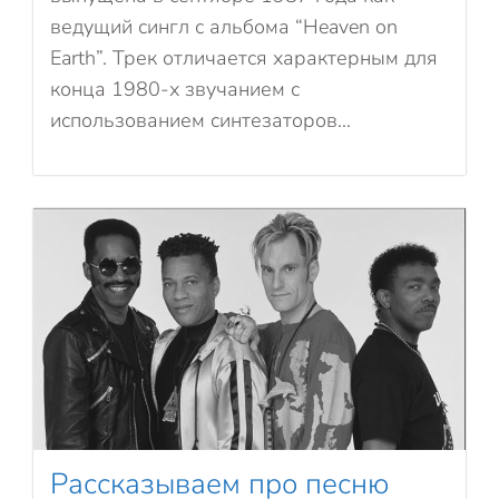
ведущий сингл с альбома “Heaven on
Earth”. Трек отличается характерным для
конца 1980-х звучанием с
использованием синтезаторов...
Рассказываем про песню