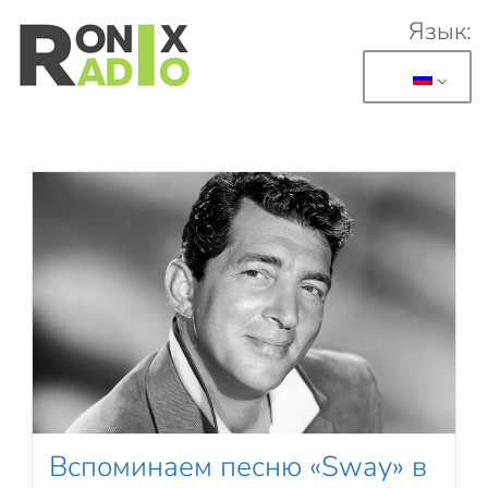
Язык:
Перейти к основному содержанию
Вспоминаем песню «Sway» в