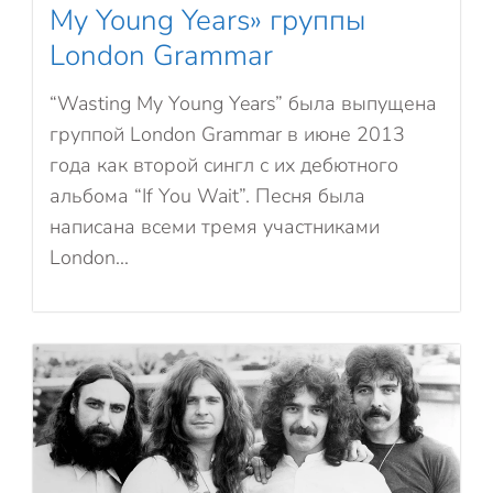
My Young Years» группы
London Grammar
“Wasting My Young Years” была выпущена
группой London Grammar в июне 2013
года как второй сингл с их дебютного
альбома “If You Wait”. Песня была
написана всеми тремя участниками
London...