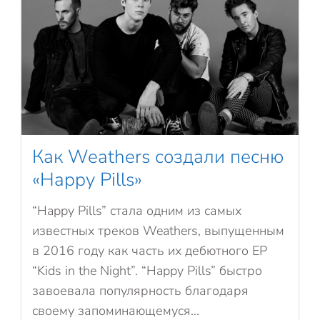
Как Weathers создали песню
«Happy Pills»
“Happy Pills” стала одним из самых
известных треков Weathers, выпущенным
в 2016 году как часть их дебютного EP
“Kids in the Night”. “Happy Pills” быстро
завоевала популярность благодаря
своему запоминающемуся...