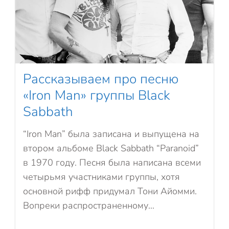
Рассказываем про песню
«Iron Man» группы Black
Sabbath
“Iron Man” была записана и выпущена на
втором альбоме Black Sabbath “Paranoid”
в 1970 году. Песня была написана всеми
четырьмя участниками группы, хотя
основной рифф придумал Тони Айомми.
Вопреки распространенному...