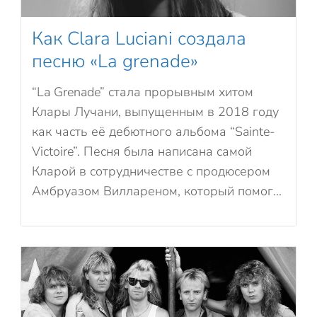
Как Clara Luciani создала
песню «La grenade»
“La Grenade” стала прорывным хитом
Клары Лучани, выпущенным в 2018 году
как часть её дебютного альбома “Sainte-
Victoire”. Песня была написана самой
Кларой в сотрудничестве с продюсером
Амбруазом Виллареном, который помог...