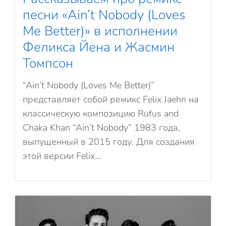
песни «Ain’t Nobody (Loves
Me Better)» в исполнении
Феликса Йена и Жасмин
Томпсон
“Ain’t Nobody (Loves Me Better)”
представляет собой ремикс Felix Jaehn на
классическую композицию Rufus and
Chaka Khan “Ain’t Nobody” 1983 года,
выпущенный в 2015 году. Для создания
этой версии Felix...