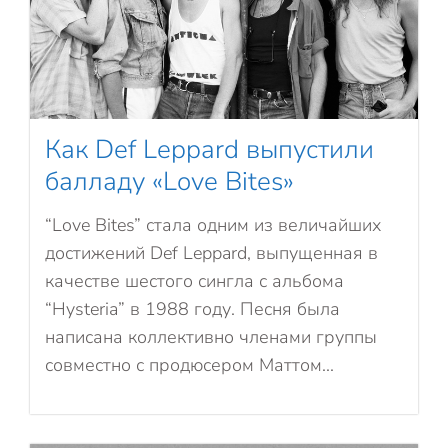
Как Def Leppard выпустили
балладу «Love Bites»
“Love Bites” стала одним из величайших
достижений Def Leppard, выпущенная в
качестве шестого сингла с альбома
“Hysteria” в 1988 году. Песня была
написана коллективно членами группы
совместно с продюсером Маттом...