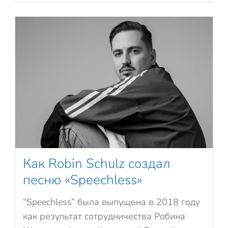
Как Robin Schulz создал
песню «Speechless»
“Speechless” была выпущена в 2018 году
как результат сотрудничества Робина