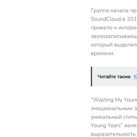
Группа начала пр
SoundCloud в 201
привело к интере
звукозаписывающ
который выделял
времени.
Читайте также
К
“Wasting My Youn
эмоциональным зв
уникальный стиль
Young Years” явл
выразительность 