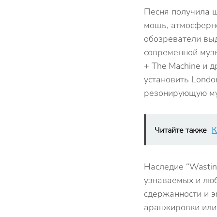
Песня получила 
мощь, атмосферн
обозреватели выд
современной музы
+ The Machine и 
установить Londo
резонирующую му
Читайте также
К
Наследие “Wastin
узнаваемых и лю
сдержанности и э
аранжировки или 