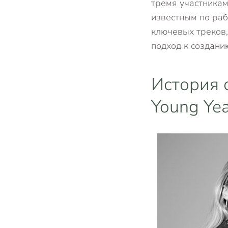
тремя участникам
известным по раб
ключевых треков,
подход к создани
История 
Young Ye