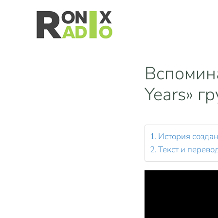
Перейти к основному содержанию
Вспомин
Years» г
История создан
Текст и перево