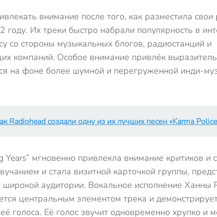
ивлекать внимание после того, как разместила свои 
2 году. Их треки быстро набрали популярность в инт
су со стороны музыкальных блогов, радиостанций и
их компаний. Особое внимание привлёк выразитель
ся на фоне более шумной и перегруженной инди-муз
ак Radiohead создали одну из их лучших песен «Karma Police
g Years” мгновенно привлекла внимание критиков и 
учанием и стала визитной карточкой группы, предс
 широкой аудитории. Вокальное исполнение Ханны Р
яется центральным элементом трека и демонстрирует
её голоса. Её голос звучит одновременно хрупко и 