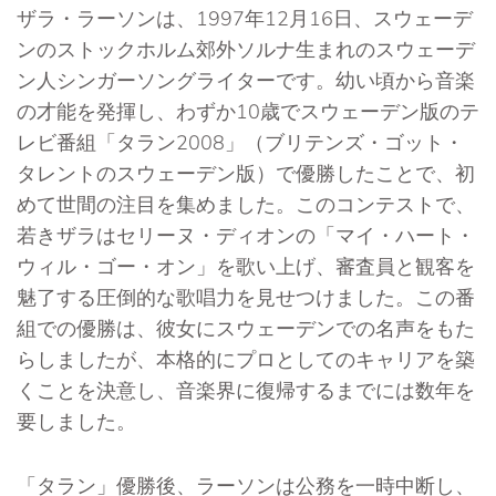
ザラ・ラーソンは、1997年12月16日、スウェーデ
ンのストックホルム郊外ソルナ生まれのスウェーデ
ン人シンガーソングライターです。幼い頃から音楽
の才能を発揮し、わずか10歳でスウェーデン版のテ
レビ番組「タラン2008」（ブリテンズ・ゴット・
タレントのスウェーデン版）で優勝したことで、初
めて世間の注目を集めました。このコンテストで、
若きザラはセリーヌ・ディオンの「マイ・ハート・
ウィル・ゴー・オン」を歌い上げ、審査員と観客を
魅了する圧倒的な歌唱力を見せつけました。この番
組での優勝は、彼女にスウェーデンでの名声をもた
らしましたが、本格的にプロとしてのキャリアを築
くことを決意し、音楽界に復帰するまでには数年を
要しました。
「タラン」優勝後、ラーソンは公務を一時中断し、