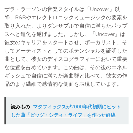
ザラ・ラーソンの音楽スタイルは「Uncover」以
降、R&Bやエレクトロニックミュージックの要素を
取り入れた、よりダンサブルで自信に満ちたポップ
スへと進化を遂げました。しかし、「Uncover」は
彼女のキャリアをスタートさせ、ボーカリスト、そ
してアーティストとしてのポテンシャルを証明した
曲として、彼女のディスコグラフィーにおいて重要
な位置を占めています。この曲は、その後のエネル
ギッシュで自信に満ちた楽曲群と比べて、彼女の作
品のより繊細で感情的な側面を表現しています。
読みもの
マタフィックスが2000年代初頭にヒット
した曲「ビッグ・シティ・ライフ」を作った経緯