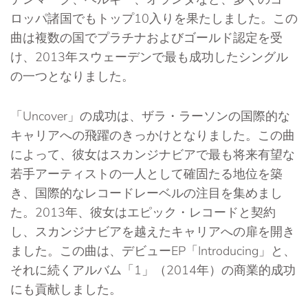
ロッパ諸国でもトップ10入りを果たしました。この
曲は複数の国でプラチナおよびゴールド認定を受
け、2013年スウェーデンで最も成功したシングル
の一つとなりました。
「Uncover」の成功は、ザラ・ラーソンの国際的な
キャリアへの飛躍のきっかけとなりました。この曲
によって、彼女はスカンジナビアで最も将来有望な
若手アーティストの一人として確固たる地位を築
き、国際的なレコードレーベルの注目を集めまし
た。2013年、彼女はエピック・レコードと契約
し、スカンジナビアを越えたキャリアへの扉を開き
ました。この曲は、デビューEP「Introducing」と、
それに続くアルバム「1」（2014年）の商業的成功
にも貢献しました。