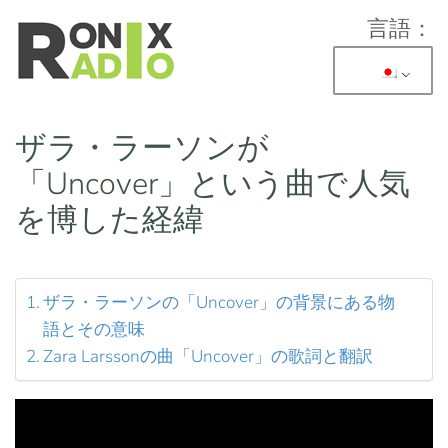
言語：
送コンテンツ
ザラ・ラーソンが
「Uncover」という曲で人気
を博した経緯
ザラ・ラーソンの「Uncover」の背景にある物
語とその意味
Zara Larssonの曲「Uncover」の歌詞と翻訳