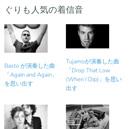
ぐりも人気の着信音
Tujamoが演奏した曲
Basto が演奏した曲
「Drop That Low
「Again and Again」
(When I Dip)」を思い
を思い出す
出す