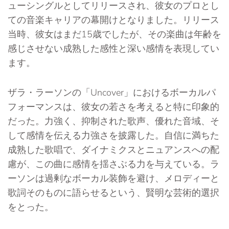
ューシングルとしてリリースされ、彼女のプロとし
ての音楽キャリアの幕開けとなりました。リリース
当時、彼女はまだ15歳でしたが、その楽曲は年齢を
感じさせない成熟した感性と深い感情を表現してい
ます。
ザラ・ラーソンの「Uncover」におけるボーカルパ
フォーマンスは、彼女の若さを考えると特に印象的
だった。力強く、抑制された歌声、優れた音域、そ
して感情を伝える力強さを披露した。自信に満ちた
成熟した歌唱で、ダイナミクスとニュアンスへの配
慮が、この曲に感情を揺さぶる力を与えている。ラ
ーソンは過剰なボーカル装飾を避け、メロディーと
歌詞そのものに語らせるという、賢明な芸術的選択
をとった。