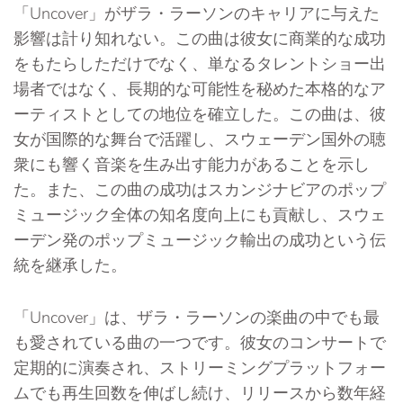
「Uncover」がザラ・ラーソンのキャリアに与えた
影響は計り知れない。この曲は彼女に商業的な成功
をもたらしただけでなく、単なるタレントショー出
場者ではなく、長期的な可能性を秘めた本格的なア
ーティストとしての地位を確立した。この曲は、彼
女が国際的な舞台で活躍し、スウェーデン国外の聴
衆にも響く音楽を生み出す能力があることを示し
た。また、この曲の成功はスカンジナビアのポップ
ミュージック全体の知名度向上にも貢献し、スウェ
ーデン発のポップミュージック輸出の成功という伝
統を継承した。
「Uncover」は、ザラ・ラーソンの楽曲の中でも最
も愛されている曲の一つです。彼女のコンサートで
定期的に演奏され、ストリーミングプラットフォー
ムでも再生回数を伸ばし続け、リリースから数年経