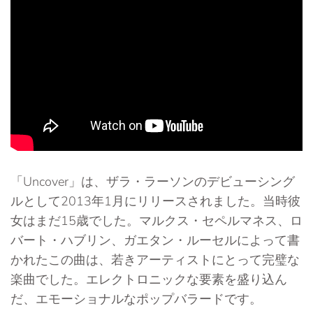
「Uncover」は、ザラ・ラーソンのデビューシング
ルとして2013年1月にリリースされました。当時彼
女はまだ15歳でした。マルクス・セペルマネス、ロ
バート・ハブリン、ガエタン・ルーセルによって書
かれたこの曲は、若きアーティストにとって完璧な
楽曲でした。エレクトロニックな要素を盛り込ん
だ、エモーショナルなポップバラードです。