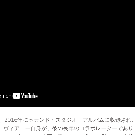
are」は、2016年にセカンド・スタジオ・アルバムに収録
。ヴィアニー自身が、彼の長年のコラボレーターであり