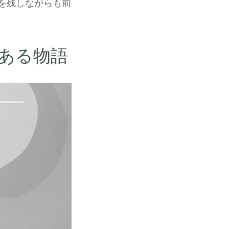
を残しながらも前
景にある物語