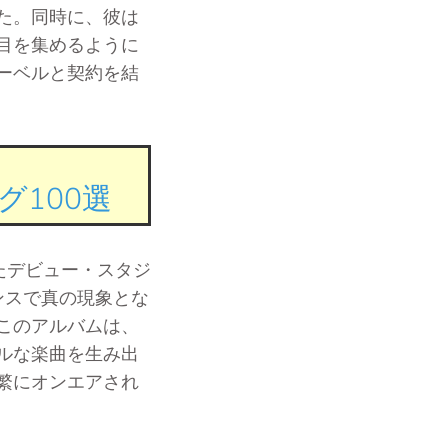
た。同時に、彼は
目を集めるように
ーベルと契約を結
100選
たデビュー・スタジ
ランスで真の現象とな
このアルバムは、
ルな楽曲を生み出
繁にオンエアされ