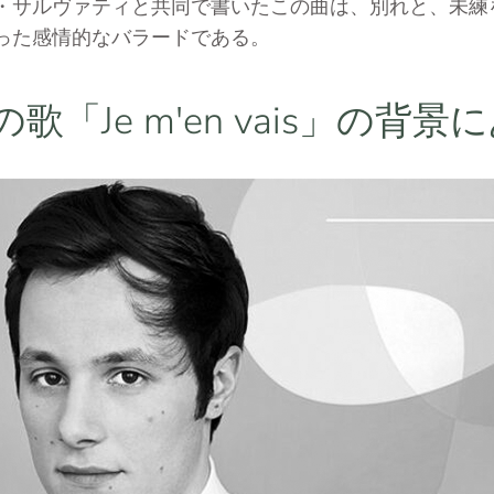
・サルヴァティと共同で書いたこの曲は、別れと、未練
った感情的なバラードである。
歌「Je m'en vais」の背