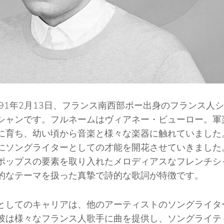
991年2月13日、フランス南西部ポー出身のフランス人
シャンです。フルネームはヴィアネー・ビューロー。軍
に育ち、幼い頃から音楽と様々な楽器に触れていました
にソングライターとしての才能を開花させていきました
ポップスの要素を取り入れたメロディアスなフレンチシ
的なテーマを扱った真摯で詩的な歌詞が特徴です。
としてのキャリアは、他のアーティストのソングライタ
彼は様々なフランス人歌手に曲を提供し、ソングライテ