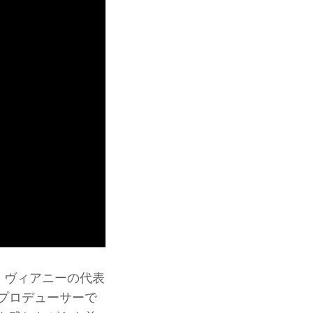
され、ヴィアニーの代表
プロデューサーで