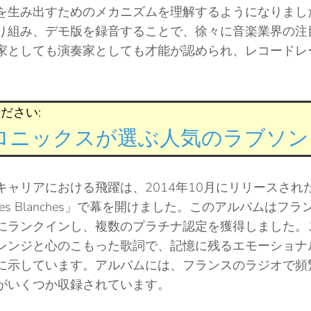
を生み出すためのメカニズムを理解するようになりまし
り組み、デモ版を録音することで、徐々に音楽業界の注
家としても演奏家としても才能が認められ、レコードレ
ださい:
ニックスが選ぶ人気のラブソング
キャリアにおける飛躍は、2014年10月にリリースされ
ées Blanches」で幕を開けました。このアルバムはフ
にランクインし、複数のプラチナ認定を獲得しました。
レンジと心のこもった歌詞で、記憶に残るエモーショナ
に示しています。アルバムには、フランスのラジオで頻
がいくつか収録されています。