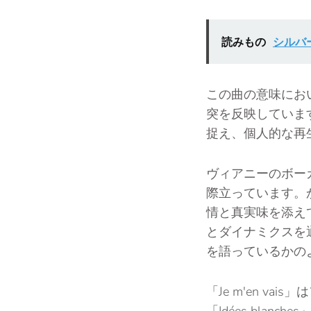
読みもの
シルバー
この曲の意味にお
突を反映していま
捉え、個人的な再
ヴィアニーのボー
際立っています。
情と真実味を添え
とダイナミクスを
を語っているかの
「Je m'en 
「Idées bl