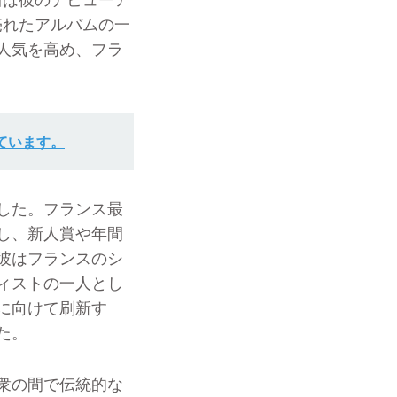
売れたアルバムの一
人気を高め、フラ
ています。
した。フランス最
し、新人賞や年間
彼はフランスのシ
ィストの一人とし
に向けて刷新す
た。
衆の間で伝統的な