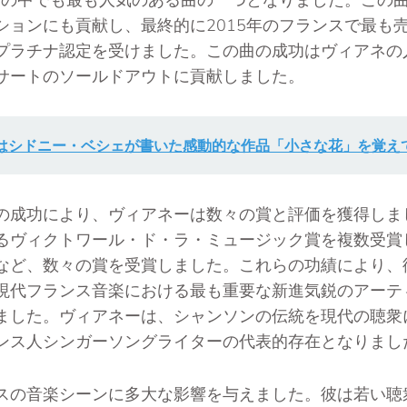
ションにも貢献し、最終的に2015年のフランスで最も
プラチナ認定を受けました。この曲の成功はヴィアネの
サートのソールドアウトに貢献しました。
はシドニー・ベシェが書いた感動的な作品「小さな花」を覚え
の成功により、ヴィアネーは数々の賞と評価を獲得しま
るヴィクトワール・ド・ラ・ミュージック賞を複数受賞
など、数々の賞を受賞しました。これらの功績により、
現代フランス音楽における最も重要な新進気鋭のアーテ
ました。ヴィアネーは、シャンソンの伝統を現代の聴衆
ンス人シンガーソングライターの代表的存在となりまし
スの音楽シーンに多大な影響を与えました。彼は若い聴