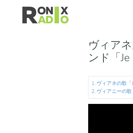
送コンテンツ
ヴィアネ
ンド「Je 
ヴィアネの歌「Je
ヴィアニーの歌「J