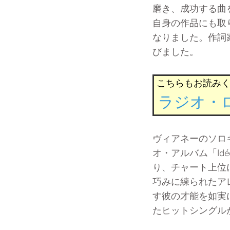
磨き、成功する曲
自身の作品にも取
なりました。作詞
びました。
こちらもお読みく
ラジオ・ロ
ヴィアネーのソロ
オ・アルバム「Id
り、チャート上位
巧みに練られたア
す彼の才能を如実
たヒットシングル