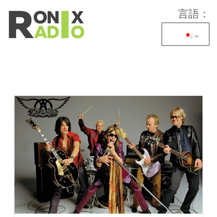
言語：
送コンテンツ