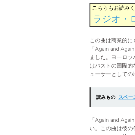
こちらもお読みく
ラジオ・ロ
この曲は商業的に
「Again and
ました。ヨーロッ
はバストの国際的
ューサーとしての
読みもの
スペース
「Again an
い。この曲は彼の