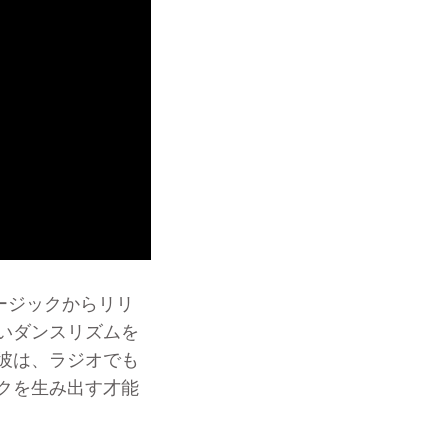
ミュージックからリリ
いダンスリズムを
彼は、ラジオでも
クを生み出す才能