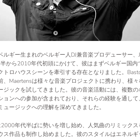
5年ベルギー生まれのベルギー人DJ兼音楽プロデューサー、Jef 
後半から2010年代初頭にかけて、彼はまずベルギー国
クトロハウスシーンを牽引する存在となりました。Bast
、Maertensは様々な音楽プロジェクトに携わり、様
ージックを試してきました。彼の音楽活動には、複数の
ションへの参加が含まれており、それらの経験を通して
ミュージックへの理解を深めてきました。
アは2000年代半ばに勢いを増し始め、人気曲のリミック
ウス作品も制作し始めました。彼のスタイルはエネルギ