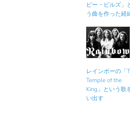
ピー・ピルズ」
う曲を作った経
レインボーの「T
Temple of the
King」という歌
い出す