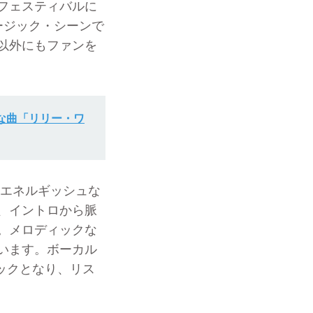
フェスティバルに
ージック・シーンで
以外にもファンを
な曲「リリー・ワ
えたエネルギッシュな
、イントロから脈
。メロディックな
います。ボーカル
ンフックとなり、リス