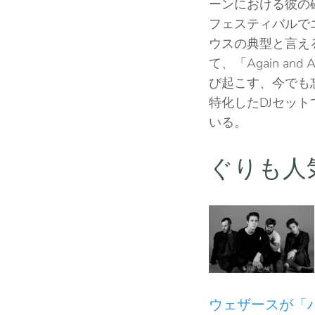
ーンにおける彼の
フェスティバルで
ウスの典型と言え
て、「Again 
び起こす、今でも
特化したDJセッ
いる。
ぐりも人
ウェザースが「