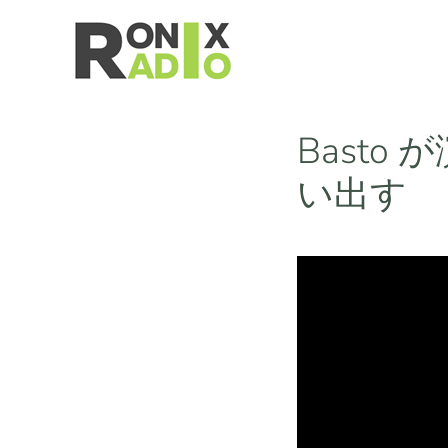
送コンテンツ
Basto 
い出す