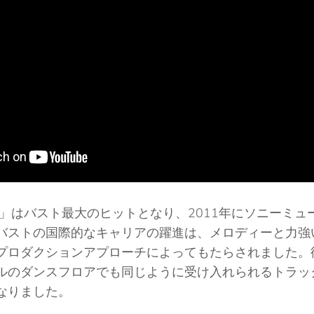
 Again」はバスト最大のヒットとなり、2011年にソニー
バストの国際的なキャリアの躍進は、メロディーと力強
プロダクションアプローチによってもたらされました。
ルのダンスフロアでも同じように受け入れられるトラッ
なりました。