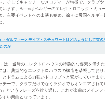
ン、そしてキャッチーなメロディーが特徴で、クラブや
ています。Bastoはベルギーのエレクトロニック・ミュ
め、主要イベントへの出演も始め、徐々に母国ベルギー
た。
ィ・ダルファーとデイブ・スチュワートはどのようにして有名
たのか
d Again」は、当時のエレクトロハウスの特徴的な要素を備
には、典型的なエレクトロハウスの構造を踏襲しており
ーとドラムによる力強いドロップへと繋がっていきます
ッチーで、クラブだけでなくラジオでもオンエアされて
d again」というフレーズを繰り返し、これが楽曲のメイ
やすい楽曲となっています。