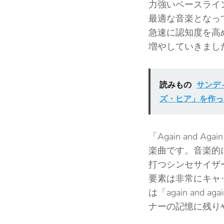
力強いベースライ
最適な音楽となっ
急速に認知度を高
増やしていきまし
読みもの
サンデ
ズ・ヒア」を作っ
「Again an
楽曲です。音楽的
打つシンセサイザ
要素は非常にキャ
は「again an
ナーの記憶に残り