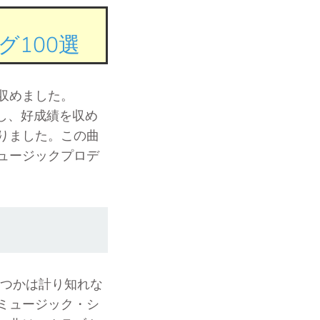
100選
収めました。
インし、好成績を収め
りました。この曲
ュージックプロデ
を持つかは計り知れな
ミュージック・シ