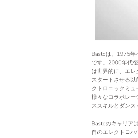
Bastoは、197
です。2000年代
は世界的に、エレ
スタートさせる以前
クトロニックミュ
様々なコラボレー
ススキルとダンス
Bastoのキャリ
自のエレクトロハ