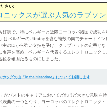
ださい:
ニックスが選ぶ人気のラブソング
も好調で、特にベルギーと近隣ヨーロッパ諸国で成功を
 Again」はベルギーのUltratopを含む複数の国でチャート
パ中のDJから強い支持を受け、クラブセットの定番とな
な名声を高め、ベルギーを代表するエレクトロニックミ
地位を確固たるものにしました。
ホッグの曲「In the Meantime」についてお話します
d Again」がバストのキャリアにおいてどれほど大きな意味
代表曲の一つとなり、ヨーロッパのエレクトロニック・