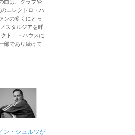
の曲は、クラブや
頭のエレクトロ・ハ
ァンの多くにとっ
へのノスタルジアを呼
レクトロ・ハウスに
一部であり続けて
ビン・シュルツが