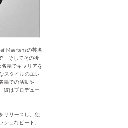
Maertensの芸名
内で、そしてその後
o名義でキャリアを
々なスタイルのエレ
名義での活動や
、彼はプロデュー
スをリリースし、独
ッシュなビート、