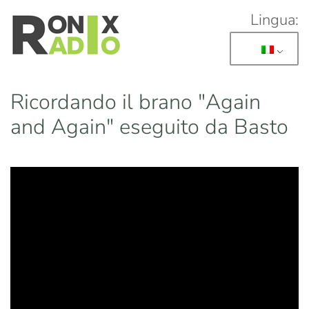
Lingua:
Skip to main content
Ricordando il brano "Again
and Again" eseguito da Basto