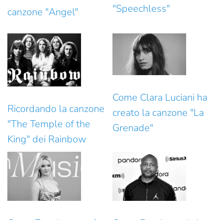
"Speechless"
canzone "Angel"
Come Clara Luciani ha
Ricordando la canzone
creato la canzone "La
"The Temple of the
Grenade"
King" dei Rainbow