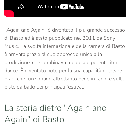
"Again and Again" è diventato il più grande successo
di Basto ed è stato pubblicato nel 2011 da Sony
Music. La svolta internazionale della carriera di Basto
è arrivata grazie al suo approccio unico alla
produzione, che combinava melodia e potenti ritmi
dance. È diventato noto per la sua capacità di creare
brani che funzionano altrettanto bene in radio e sulle
piste da ballo dei principali festival.
La storia dietro "Again and
Again" di Basto