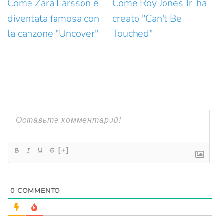
Come Zara Larsson è
Come Roy Jones Jr. ha
diventata famosa con
creato "Can't Be
la canzone "Uncover"
Touched"
[+]
0
COMMENTO