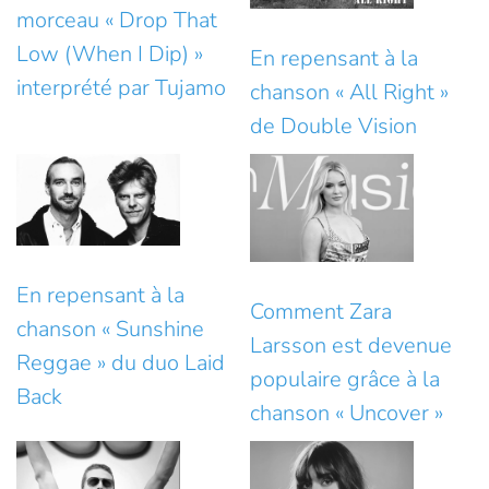
morceau « Drop That
Low (When I Dip) »
En repensant à la
interprété par Tujamo
chanson « All Right »
de Double Vision
En repensant à la
Comment Zara
chanson « Sunshine
Larsson est devenue
Reggae » du duo Laid
populaire grâce à la
Back
chanson « Uncover »