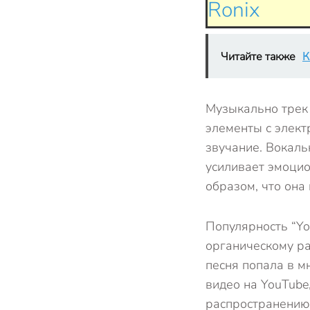
Ronix
Читайте также
К
Музыкально трек 
элементы с элект
звучание. Вокаль
усиливает эмоцио
образом, что она
Популярность “Yo
органическому ра
песня попала в м
видео на YouTube,
распространению