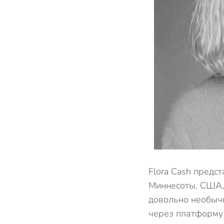
Flora Cash предс
Миннесоты, США,
довольно необычн
через платформу 