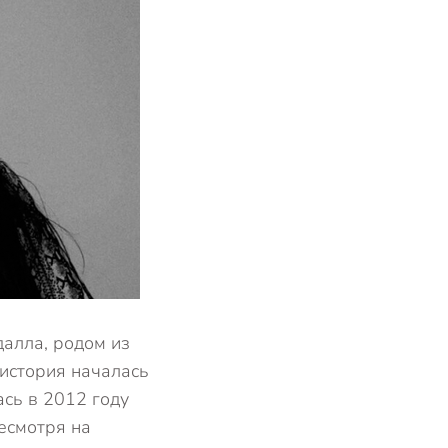
далла, родом из
история началась
сь в 2012 году
есмотря на