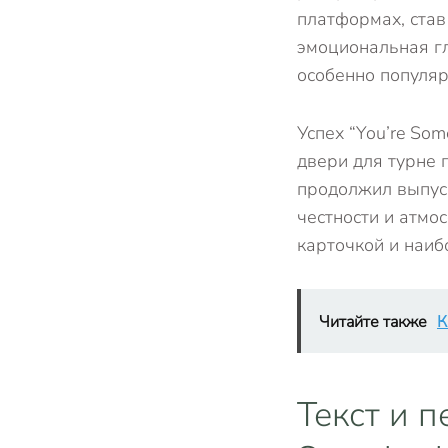
платформах, став
эмоциональная гл
особенно популяр
Успех “You’re Som
двери для турне 
продолжил выпуск
честности и атмо
карточкой и наиб
Читайте также
К
Текст и п