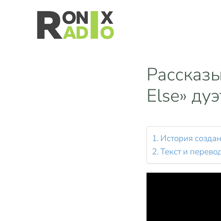
Перейти к основному содержанию
Рассказы
Else» дуэ
История создан
Текст и перевод