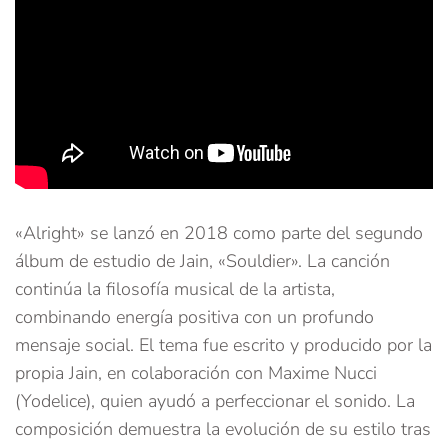
«Alright» se lanzó en 2018 como parte del segundo
álbum de estudio de Jain, «Souldier». La canción
continúa la filosofía musical de la artista,
combinando energía positiva con un profundo
mensaje social. El tema fue escrito y producido por la
propia Jain, en colaboración con Maxime Nucci
(Yodelice), quien ayudó a perfeccionar el sonido. La
composición demuestra la evolución de su estilo tras