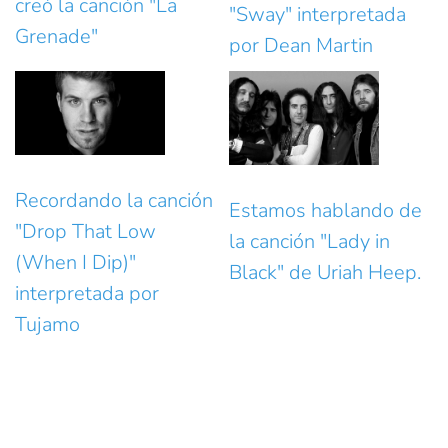
creó la canción "La
"Sway" interpretada
Grenade"
por Dean Martin
Recordando la canción
Estamos hablando de
"Drop That Low
la canción "Lady in
(When I Dip)"
Black" de Uriah Heep.
interpretada por
Tujamo