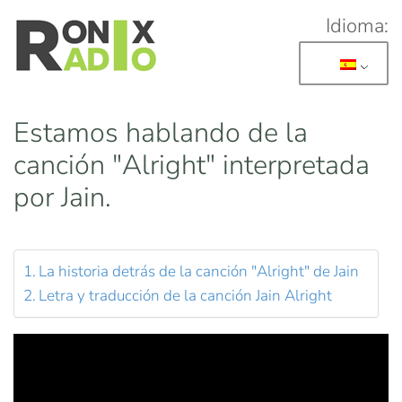
Idioma:
Skip to main content
Estamos hablando de la
canción "Alright" interpretada
por Jain.
La historia detrás de la canción "Alright" de Jain
Letra y traducción de la canción Jain Alright