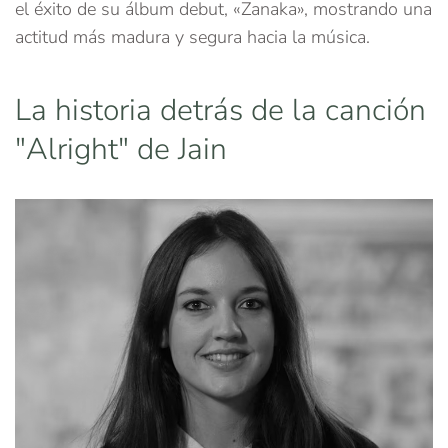
el éxito de su álbum debut, «Zanaka», mostrando una
actitud más madura y segura hacia la música.
La historia detrás de la canción
"Alright" de Jain