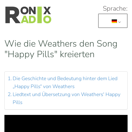
Sprache:
Skip to main content
Wie die Weathers den Song
"Happy Pills" kreierten
Die Geschichte und Bedeutung hinter dem Lied
„Happy Pills“ von Weathers
Liedtext und Übersetzung von Weathers' Happy
Pills