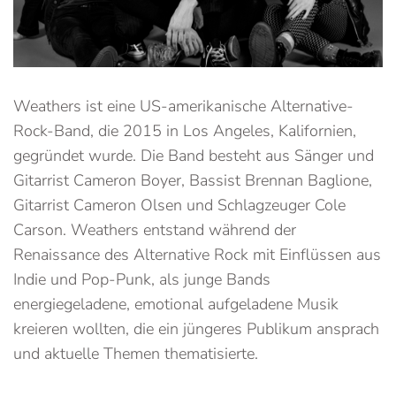
Weathers ist eine US-amerikanische Alternative-
Rock-Band, die 2015 in Los Angeles, Kalifornien,
gegründet wurde. Die Band besteht aus Sänger und
Gitarrist Cameron Boyer, Bassist Brennan Baglione,
Gitarrist Cameron Olsen und Schlagzeuger Cole
Carson. Weathers entstand während der
Renaissance des Alternative Rock mit Einflüssen aus
Indie und Pop-Punk, als junge Bands
energiegeladene, emotional aufgeladene Musik
kreieren wollten, die ein jüngeres Publikum ansprach
und aktuelle Themen thematisierte.