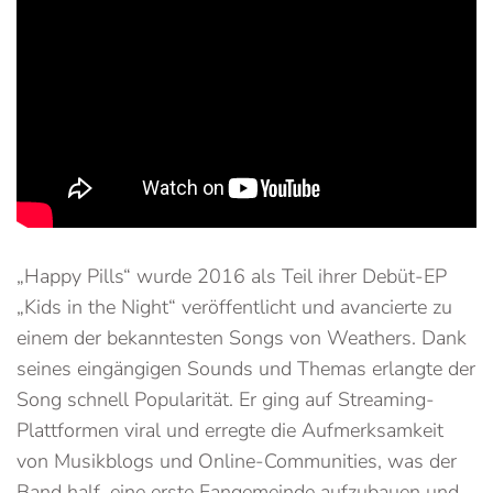
„Happy Pills“ wurde 2016 als Teil ihrer Debüt-EP
„Kids in the Night“ veröffentlicht und avancierte zu
einem der bekanntesten Songs von Weathers. Dank
seines eingängigen Sounds und Themas erlangte der
Song schnell Popularität. Er ging auf Streaming-
Plattformen viral und erregte die Aufmerksamkeit
von Musikblogs und Online-Communities, was der
Band half, eine erste Fangemeinde aufzubauen und