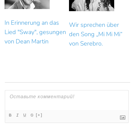
In Erinnerung an das
Wir sprechen über
Lied "Sway", gesungen
den Song „Mi Mi Mi“
von Dean Martin
von Serebro.
[+]