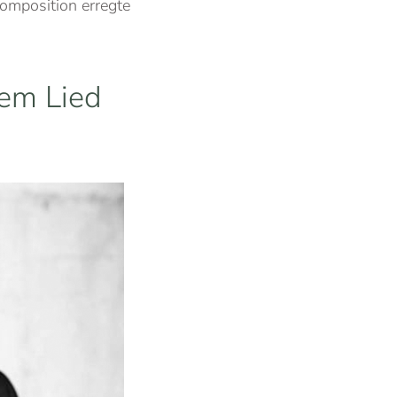
Komposition erregte
dem Lied