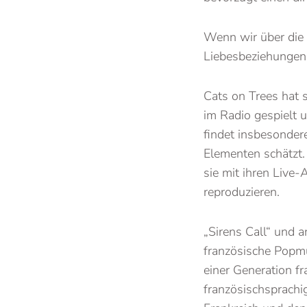
Wenn wir über die 
Liebesbeziehungen 
Cats on Trees hat s
im Radio gespielt u
findet insbesonder
Elementen schätzt. 
sie mit ihren Live-
reproduzieren.
„Sirens Call“ und a
französische Popmus
einer Generation fr
französischsprachi