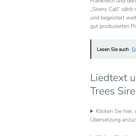
Frankreich und den
„Sirens Call“ zählt
und begeistert wei
gut produzierten 
Lesen Sie auch
E
Liedtext 
Trees Sire
Klicken Sie hier
Übersetzung anzuz