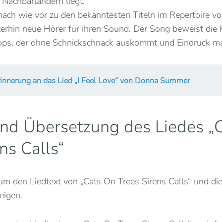
 Nachbarländern liegt.
 nach wie vor zu den bekanntesten Titeln im Repertoire v
terhin neue Hörer für ihren Sound. Der Song beweist die 
Pops, der ohne Schnickschnack auskommt und Eindruck ma
rinnerung an das Lied „I Feel Love“ von Donna Summer
und Übersetzung des Liedes „
ns Calls“
, um den Liedtext von „Cats On Trees Sirens Calls“ und di
eigen.