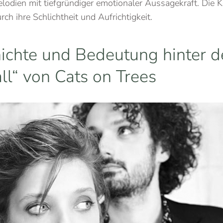
lodien mit tiefgründiger emotionaler Aussagekraft. Die 
h ihre Schlichtheit und Aufrichtigkeit.
ichte und Bedeutung hinter 
ll“ von Cats on Trees