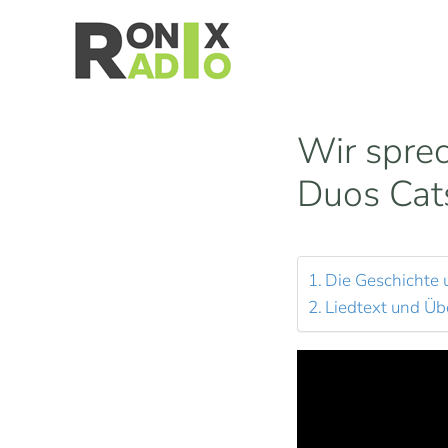
Skip to main content
Wir sprec
Duos Cats
Die Geschichte 
Liedtext und Üb