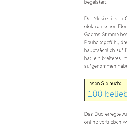
begeistert.
Der Musikstil von 
elektronischen Ele
Goerns Stimme best
Rauheitsgefühl, das
hauptsächlich auf 
hat, ein breiteres 
aufgenommen hab
Lesen Sie auch:
100 belieb
Das Duo erregte Au
online vertrieben w