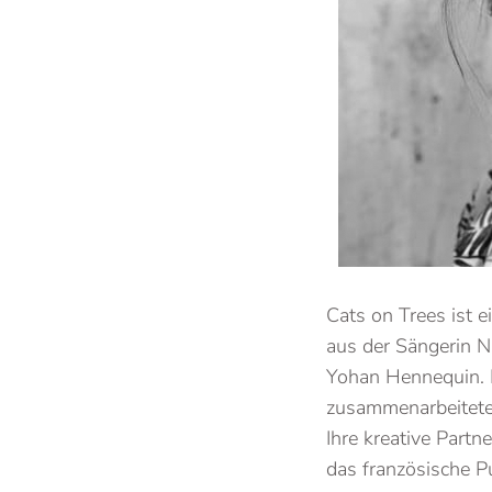
Cats on Trees ist 
aus der Sängerin 
Yohan Hennequin. D
zusammenarbeiteten
Ihre kreative Partn
das französische 