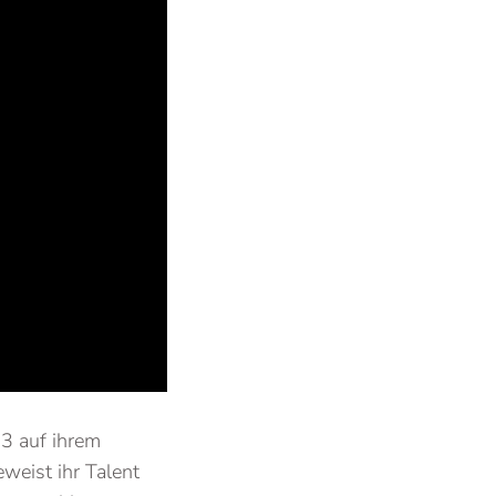
13 auf ihrem
weist ihr Talent