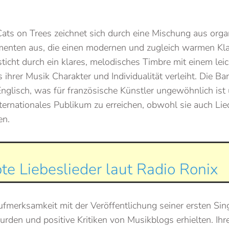
Cats on Trees zeichnet sich durch eine Mischung aus org
menten aus, die einen modernen und zugleich warmen Kl
icht durch ein klares, melodisches Timbre mit einem lei
 ihrer Musik Charakter und Individualität verleiht. Die Ba
Englisch, was für französische Künstler ungewöhnlich ist
internationales Publikum zu erreichen, obwohl sie auch Li
en.
te Liebeslieder laut Radio Ronix
fmerksamkeit mit der Veröffentlichung seiner ersten Sin
urden und positive Kritiken von Musikblogs erhielten. Ih