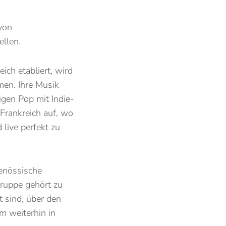
von
llen.
ich etabliert, wird
men. Ihre Musik
gen Pop mit Indie-
 Frankreich auf, wo
 live perfekt zu
genössische
Gruppe gehört zu
t sind, über den
m weiterhin in