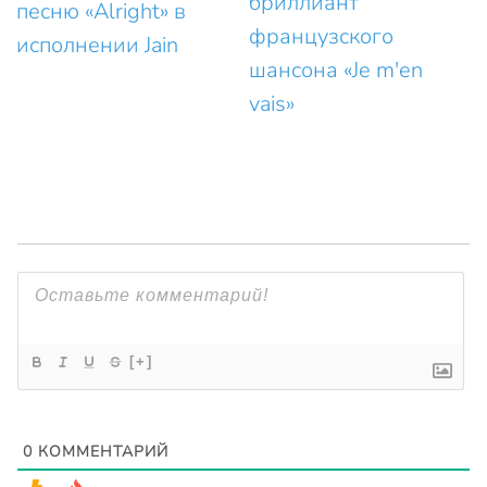
бриллиант
песню «Alright» в
французского
исполнении Jain
шансона «Je m'en
vais»
[+]
0
КОММЕНТАРИЙ