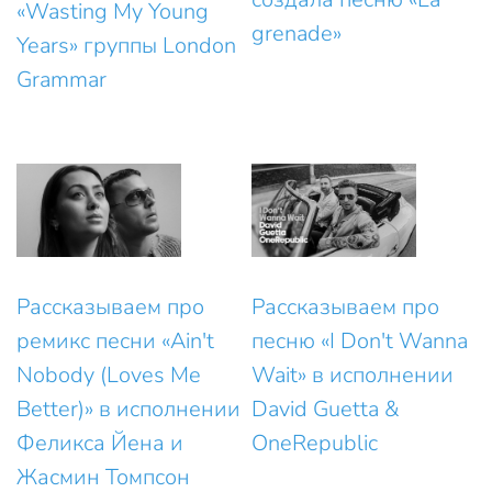
«Wasting My Young
grenade»
Years» группы London
Grammar
Рассказываем про
Рассказываем про
ремикс песни «Ain't
песню «I Don't Wanna
Nobody (Loves Me
Wait» в исполнении
Better)» в исполнении
David Guetta &
Феликса Йена и
OneRepublic
Жасмин Томпсон