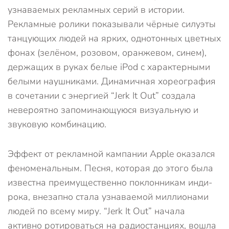
узнаваемых рекламных серий в истории.
Рекламные ролики показывали чёрные силуэты
танцующих людей на ярких, однотонных цветных
фонах (зелёном, розовом, оранжевом, синем),
держащих в руках белые iPod с характерными
белыми наушниками. Динамичная хореография
в сочетании с энергией “Jerk It Out” создала
невероятно запоминающуюся визуальную и
звуковую комбинацию.
Эффект от рекламной кампании Apple оказался
феноменальным. Песня, которая до этого была
известна преимущественно поклонникам инди-
рока, внезапно стала узнаваемой миллионами
людей по всему миру. “Jerk It Out” начала
активно ротироваться на радиостанциях, вошла