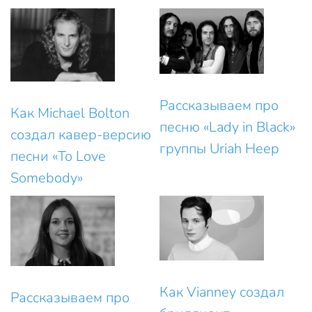
Рассказываем про
Как Michael Bolton
песню «Lady in Black»
создал кавер-версию
группы Uriah Heep
песни «To Love
Somebody»
Как Vianney создал
Рассказываем про