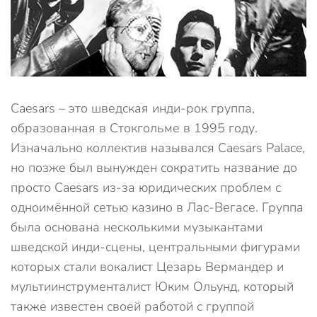
Caesars – это шведская инди-рок группа,
образованная в Стокгольме в 1995 году.
Изначально коллектив назывался Caesars Palace,
но позже был вынужден сократить название до
просто Caesars из-за юридических проблем с
одноимённой сетью казино в Лас-Вегасе. Группа
была основана несколькими музыкантами
шведской инди-сцены, центральными фигурами
которых стали вокалист Цезарь Вермандер и
мультиинструменталист Юким Ольунд, который
также известен своей работой с группой