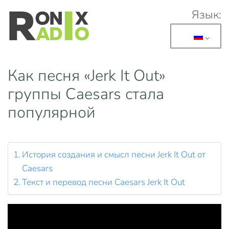
Язык:
Перейти к основному содержанию
Как песня «Jerk It Out»
группы Caesars стала
популярной
История создания и смысл песни Jerk It Out от
Caesars
Текст и перевод песни Caesars Jerk It Out