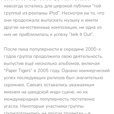
навсегда остались для широкой публики “той
группой из рекламы iPod”. Несмотря на то, что
они продолжали выпускать музыку и имели
другие качественные композиции, ни одна из
них не приблизилась к успеху “Jerk It Out”.
После пика популярности в середине 2000-х
годов группа продолжила свою деятельность,
выпустив ещё несколько альбомов, включая
“Paper Tigers” в 2005 году. Однако коммерческий
успех последующих релизов был значительно
скромнее. Caesars оставались уважаемым
именем на шведской инди-сцене, но их
международная популярность постепенно
угасла. Некоторые участники группы
сосредоточились на других проектах – в