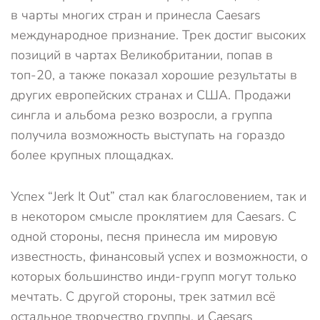
в чарты многих стран и принесла Caesars
международное признание. Трек достиг высоких
позиций в чартах Великобритании, попав в
топ-20, а также показал хорошие результаты в
других европейских странах и США. Продажи
сингла и альбома резко возросли, а группа
получила возможность выступать на гораздо
более крупных площадках.
Успех “Jerk It Out” стал как благословением, так и
в некотором смысле проклятием для Caesars. С
одной стороны, песня принесла им мировую
известность, финансовый успех и возможности, о
которых большинство инди-групп могут только
мечтать. С другой стороны, трек затмил всё
остальное творчество группы, и Caesars