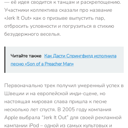
— её идея сводится к танцам и раскрепощению.
Участники коллектива сказали про название
«Jerk It Out» как о призыве выпустить пар,
отбросить условности и погрузиться в стихию
безудержного веселья.
Читайте также
Как Дасти Спрингфилд исполнила
песню «Son of a Preacher Man»
Первоначально трек получил умеренный успех в
Швеции и на европейской инди-сцене, но
настоящая мировая слава пришла к песне
несколько лет спустя. В 2005 году компания
Apple выбрала “Jerk It Out” для своей рекламной
кампании iPod – одной из самых культовых и