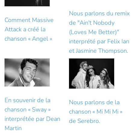
Nous parlons du remix
Comment Massive
de "Ain't Nobody
Attack a créé la
(Loves Me Better)"
chanson « Angel »
interprété par Felix Ian
et Jasmine Thompson.
En souvenir de la
Nous parlons de la
chanson « Sway »
chanson « Mi Mi Mi »
interprétée par Dean
de Serebro.
Martin