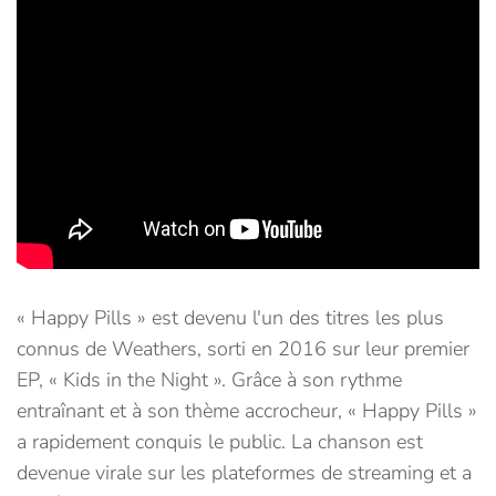
« Happy Pills » est devenu l'un des titres les plus
connus de Weathers, sorti en 2016 sur leur premier
EP, « Kids in the Night ». Grâce à son rythme
entraînant et à son thème accrocheur, « Happy Pills »
a rapidement conquis le public. La chanson est
devenue virale sur les plateformes de streaming et a