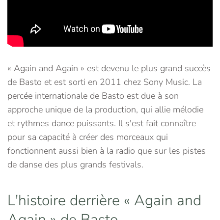
« Again and Again » est devenu le plus grand succès
de Basto et est sorti en 2011 chez Sony Music. La
percée internationale de Basto est due à son
approche unique de la production, qui allie mélodie
et rythmes dance puissants. Il s'est fait connaître
pour sa capacité à créer des morceaux qui
fonctionnent aussi bien à la radio que sur les pistes
de danse des plus grands festivals.
L'histoire derrière « Again and
Again » de Basto