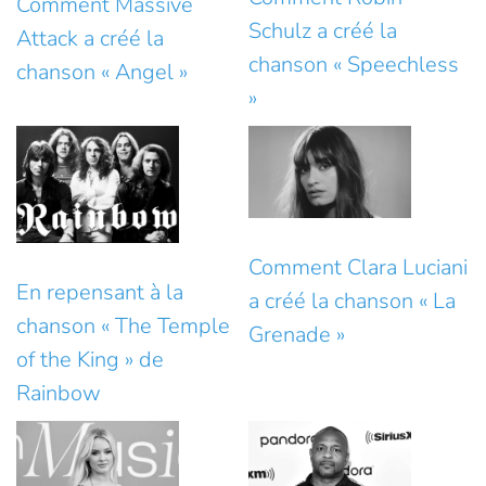
Comment Massive
Schulz a créé la
Attack a créé la
chanson « Speechless
chanson « Angel »
»
Comment Clara Luciani
En repensant à la
a créé la chanson « La
chanson « The Temple
Grenade »
of the King » de
Rainbow