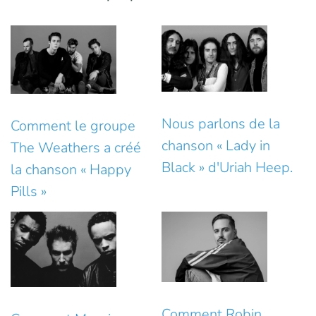
Nous parlons de la
Comment le groupe
chanson « Lady in
The Weathers a créé
Black » d'Uriah Heep.
la chanson « Happy
Pills »
Comment Robin