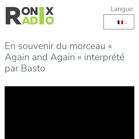
Langue:
Skip to main content
En souvenir du morceau «
Again and Again » interprété
par Basto